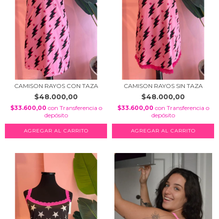
CAMISON RAYOS CON TAZA
CAMISON RAYOS SIN TAZA
$48.000,00
$48.000,00
$33.600,00
con
Transferencia o
$33.600,00
con
Transferencia o
depósito
depósito
AGREGAR AL CARRITO
AGREGAR AL CARRITO