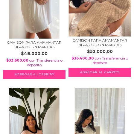
CAMISON PARA AMAMANTAR
CAMISON PARA AMAMANTAR
BLANCO CON MANGAS
BLANCO SIN MANGAS
$52.000,00
$48.000,00
$36.400,00
con
Transferencia o
$33.600,00
con
Transferencia o
depósito
depósito
AGREGAR AL CARRITO
AGREGAR AL CARRITO