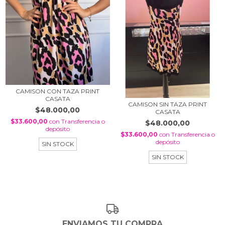
CAMISON CON TAZA PRINT
CASATA
CAMISON SIN TAZA PRINT
$48.000,00
CASATA
$33.600,00
con
Transferencia o
$48.000,00
depósito
$33.600,00
con
Transferencia o
depósito
SIN STOCK
SIN STOCK
ENVIAMOS TU COMPRA