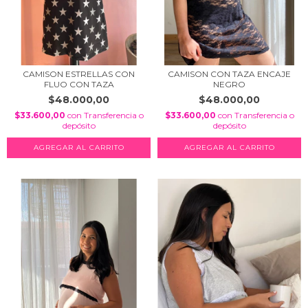
CAMISON ESTRELLAS CON
CAMISON CON TAZA ENCAJE
FLUO CON TAZA
NEGRO
$48.000,00
$48.000,00
$33.600,00
con
Transferencia o
$33.600,00
con
Transferencia o
depósito
depósito
AGREGAR AL CARRITO
AGREGAR AL CARRITO