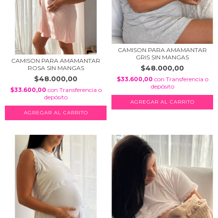
CAMISON PARA AMAMANTAR
GRIS SIN MANGAS
CAMISON PARA AMAMANTAR
$48.000,00
ROSA SIN MANGAS
$48.000,00
$33.600,00
con
Transferencia o
depósito
$33.600,00
con
Transferencia o
depósito
AGREGAR AL CARRITO
AGREGAR AL CARRITO