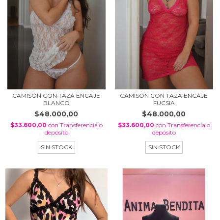
CAMISÓN CON TAZA ENCAJE
CAMISÓN CON TAZA ENCAJE
BLANCO
FUCSIA
$48.000,00
$48.000,00
$33.600,00
con
Transferencia o
$33.600,00
con
Transferencia o
depósito
depósito
SIN STOCK
SIN STOCK