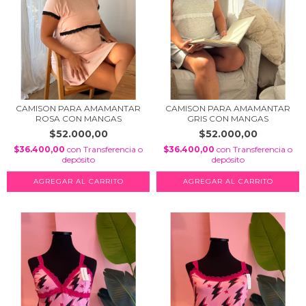
CAMISON PARA AMAMANTAR
CAMISON PARA AMAMANTAR
ROSA CON MANGAS
GRIS CON MANGAS
$52.000,00
$52.000,00
$36.400,00
con
Transferencia o
$36.400,00
con
Transferencia o
depósito
depósito
AGREGAR AL CARRITO
AGREGAR AL CARRITO