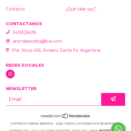
Contacto
¿Qué talle soy?
CONTACTANOS
3415325439
animabendita@live.com
Pte. Roca 436, Rosario, Santa Fe, Argentina
REDES SOCIALES
NEWSLETTER
COPYRIGHT ANIMA BENDITA - 2026. TODOS LOS DERECHOS RESERVADOS.
DEFENSA DE LAS Y LOS CONSUMIDORES. PARA RECLAMOS
INGRESÁ ACÁ.