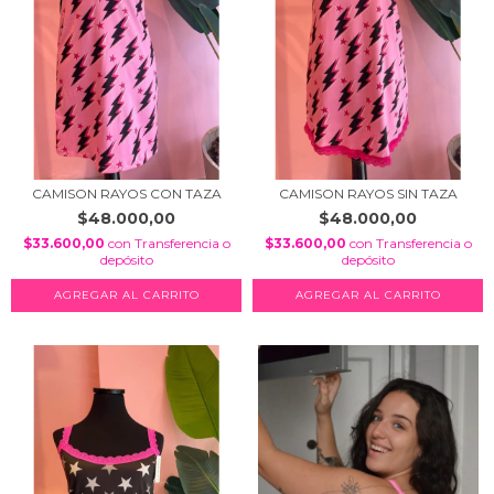
CAMISON RAYOS CON TAZA
CAMISON RAYOS SIN TAZA
$48.000,00
$48.000,00
$33.600,00
con
Transferencia o
$33.600,00
con
Transferencia o
depósito
depósito
AGREGAR AL CARRITO
AGREGAR AL CARRITO