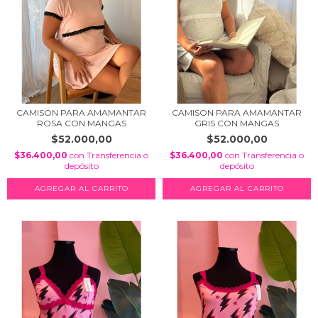
CAMISON PARA AMAMANTAR
CAMISON PARA AMAMANTAR
ROSA CON MANGAS
GRIS CON MANGAS
$52.000,00
$52.000,00
$36.400,00
con
Transferencia o
$36.400,00
con
Transferencia o
depósito
depósito
AGREGAR AL CARRITO
AGREGAR AL CARRITO