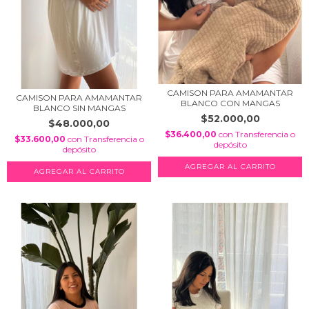
CAMISON PARA AMAMANTAR
CAMISON PARA AMAMANTAR
BLANCO CON MANGAS
BLANCO SIN MANGAS
$52.000,00
$48.000,00
$36.400,00
con
Transferencia o
$33.600,00
con
Transferencia o
depósito
depósito
AGREGAR AL CARRITO
AGREGAR AL CARRITO