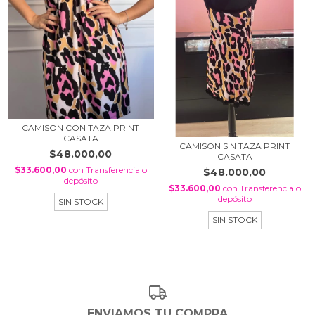
CAMISON CON TAZA PRINT
CASATA
CAMISON SIN TAZA PRINT
$48.000,00
CASATA
$33.600,00
con
Transferencia o
$48.000,00
depósito
$33.600,00
con
Transferencia o
depósito
SIN STOCK
SIN STOCK
ENVIAMOS TU COMPRA