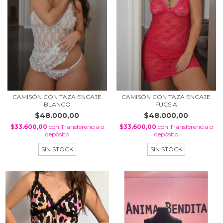
CAMISÓN CON TAZA ENCAJE
CAMISÓN CON TAZA ENCAJE
BLANCO
FUCSIA
$48.000,00
$48.000,00
$33.600,00
con
Transferencia o
$33.600,00
con
Transferencia o
depósito
depósito
SIN STOCK
SIN STOCK