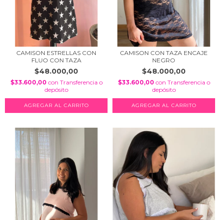
CAMISON ESTRELLAS CON
CAMISON CON TAZA ENCAJE
FLUO CON TAZA
NEGRO
$48.000,00
$48.000,00
$33.600,00
con
Transferencia o
$33.600,00
con
Transferencia o
depósito
depósito
AGREGAR AL CARRITO
AGREGAR AL CARRITO