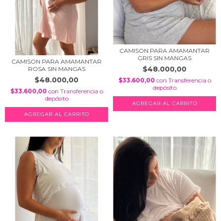
CAMISON PARA AMAMANTAR
GRIS SIN MANGAS
CAMISON PARA AMAMANTAR
$48.000,00
ROSA SIN MANGAS
$48.000,00
$33.600,00
con
Transferencia o
depósito
$33.600,00
con
Transferencia o
depósito
AGREGAR AL CARRITO
AGREGAR AL CARRITO