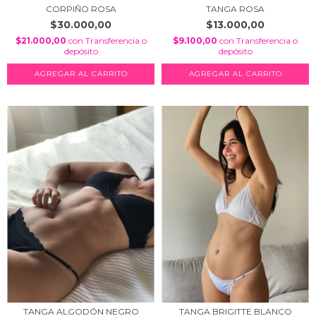
CORPIÑO ROSA
TANGA ROSA
$30.000,00
$13.000,00
$21.000,00
con
Transferencia o
$9.100,00
con
Transferencia o
depósito
depósito
AGREGAR AL CARRITO
TANGA ALGODÓN NEGRO
TANGA BRIGITTE BLANCO