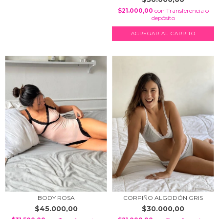
$21.000,00
con
Transferencia o
depósito
AGREGAR AL CARRITO
BODY ROSA
CORPIÑO ALGODÓN GRIS
$45.000,00
$30.000,00