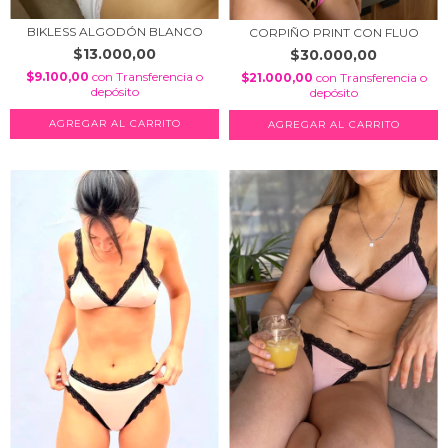
BIKLESS ALGODÓN BLANCO
CORPIÑO PRINT CON FLUO
$13.000,00
$30.000,00
$9.100,00
con
Transferencia o
$21.000,00
con
Transferencia o
depósito
depósito
AGREGAR AL CARRITO
AGREGAR AL CARRITO