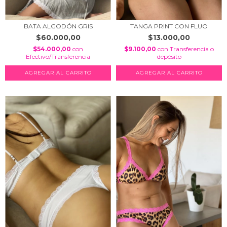
BATA ALGODÓN GRIS
TANGA PRINT CON FLUO
$60.000,00
$13.000,00
$54.000,00
con
$9.100,00
con
Transferencia o
Efectivo/Transferencia
depósito