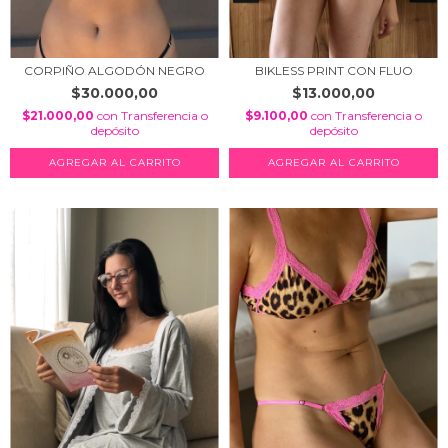
CORPIÑO ALGODÓN NEGRO
BIKLESS PRINT CON FLUO
$30.000,00
$13.000,00
$21.000,00
con
Transferencia o
$9.100,00
con
Transferencia o
depósito
depósito
AGREGAR AL CARRITO
AGREGAR AL CARRITO