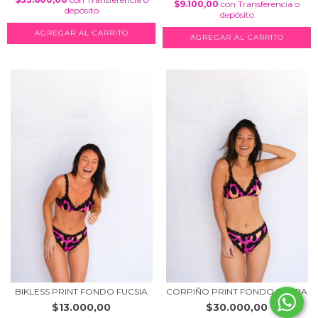
$9.100,00
con
Transferencia o
depósito
depósito
AGREGAR AL CARRITO
AGREGAR AL CARRITO
BIKLESS PRINT FONDO FUCSIA
CORPIÑO PRINT FONDO FUCSIA
$13.000,00
$30.000,00