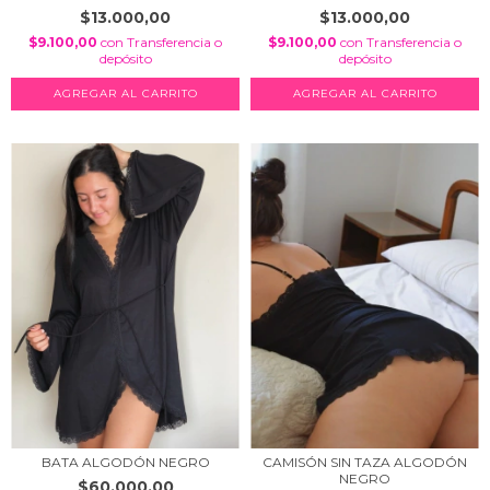
$13.000,00
$13.000,00
$9.100,00
con
Transferencia o
$9.100,00
con
Transferencia o
depósito
depósito
BATA ALGODÓN NEGRO
CAMISÓN SIN TAZA ALGODÓN
NEGRO
$60.000,00