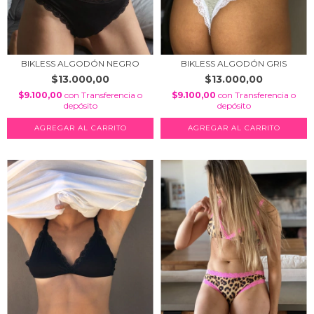
BIKLESS ALGODÓN NEGRO
BIKLESS ALGODÓN GRIS
$13.000,00
$13.000,00
$9.100,00
con
Transferencia o
$9.100,00
con
Transferencia o
depósito
depósito
AGREGAR AL CARRITO
AGREGAR AL CARRITO