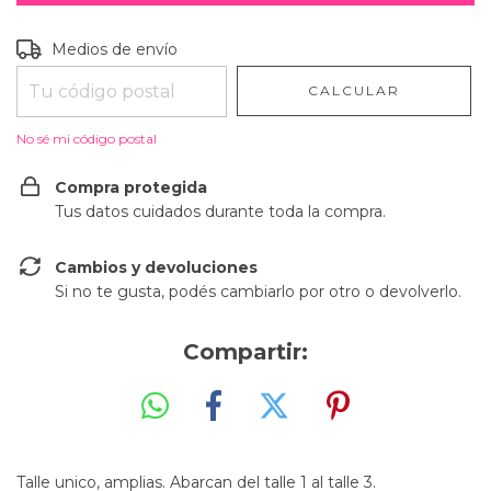
Entregas para el CP:
CAMBIAR CP
Medios de envío
CALCULAR
No sé mi código postal
Compra protegida
Tus datos cuidados durante toda la compra.
Cambios y devoluciones
Si no te gusta, podés cambiarlo por otro o devolverlo.
Compartir:
Talle unico, amplias. Abarcan del talle 1 al talle 3.