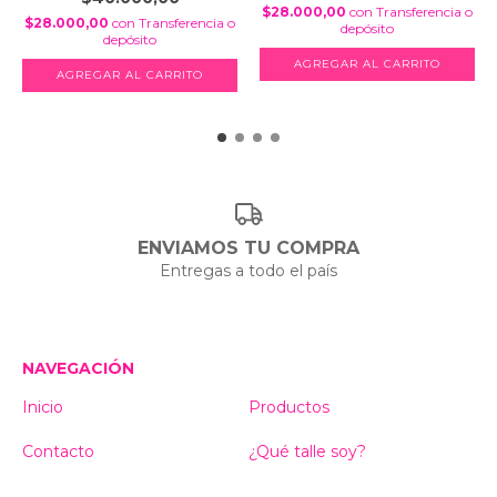
$28.000,00
con
Transferencia o
$28.000,00
con
Transferencia o
depósito
depósito
AGREGAR AL CARRITO
AGREGAR AL CARRITO
ENVIAMOS TU COMPRA
Entregas a todo el país
NAVEGACIÓN
Inicio
Productos
Contacto
¿Qué talle soy?