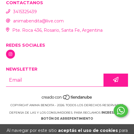
CONTACTANOS
3415325439
animabendita@live.com
Pte. Roca 436, Rosario, Santa Fe, Argentina
REDES SOCIALES
NEWSLETTER
COPYRIGHT ANIMA BENDITA - 2026. TODOS LOS DERECHOS RESERVADOS.
DEFENSA DE LAS Y LOS CONSUMIDORES. PARA RECLAMOS
INGRESÁ ACÁ.
BOTÓN DE ARREPENTIMIENTO
Al navegar por este sitio
aceptás el uso de cookies
para