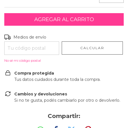
Entregas para el CP:
CAMBIAR CP
Medios de envío
CALCULAR
No sé mi código postal
Compra protegida
Tus datos cuidados durante toda la compra.
Cambios y devoluciones
Si no te gusta, podés cambiarlo por otro o devolverlo.
Compartir: