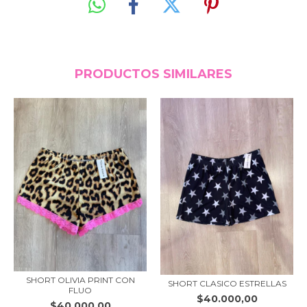
PRODUCTOS SIMILARES
SHORT OLIVIA PRINT CON
SHORT CLASICO ESTRELLAS
FLUO
$40.000,00
$40.000,00